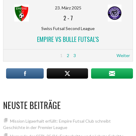
23. März 2025
2
-
7
Swiss Futsal Second League
EMPIRE VS BULLE FUTSAL'S
1
2
3
Weiter
NEUSTE BEITRÄGE
Mission Ligaerhalt erfüllt: Empire Futsal Club schreibt
Geschichte in der Premier League