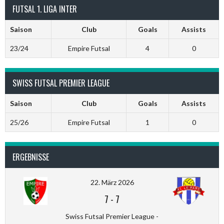
FUTSAL 1. LIGA INTER
Saison
Club
Goals
Assists
23/24
Empire Futsal
4
0
SWISS FUTSAL PREMIER LEAGUE
Saison
Club
Goals
Assists
25/26
Empire Futsal
1
0
ERGEBNISSE
22. März 2026
7
-
7
Swiss Futsal Premier League -