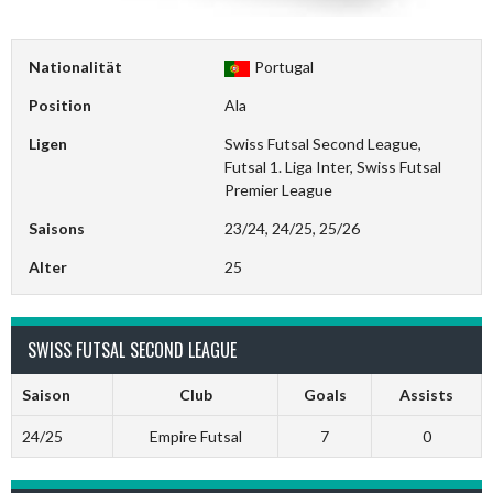
Nationalität
Portugal
Position
Ala
Ligen
Swiss Futsal Second League,
Futsal 1. Liga Inter, Swiss Futsal
Premier League
Saisons
23/24, 24/25, 25/26
Alter
25
SWISS FUTSAL SECOND LEAGUE
Saison
Club
Goals
Assists
24/25
Empire Futsal
7
0