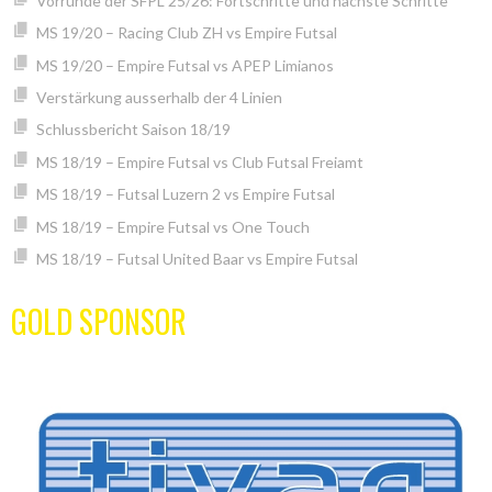
Vorrunde der SFPL 25/26: Fortschritte und nächste Schritte
MS 19/20 – Racing Club ZH vs Empire Futsal
MS 19/20 – Empire Futsal vs APEP Limianos
Verstärkung ausserhalb der 4 Linien
Schlussbericht Saison 18/19
MS 18/19 – Empire Futsal vs Club Futsal Freiamt
MS 18/19 – Futsal Luzern 2 vs Empire Futsal
MS 18/19 – Empire Futsal vs One Touch
MS 18/19 – Futsal United Baar vs Empire Futsal
GOLD SPONSOR