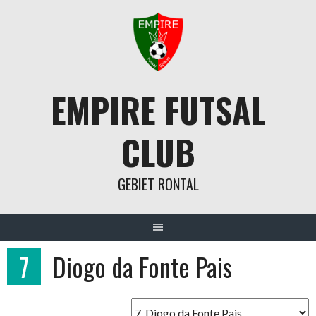
Springe
zum
Inhalt
EMPIRE FUTSAL
CLUB
GEBIET RONTAL
7
Diogo da Fonte Pais