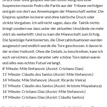
Suspension musste Pedro die Partie aus der Tribune verfolgen
und gab von dort aus Anweisungen der Mannschaft weiter. Die
Empires spielten lockerer und ohne taktische Druck oder
strikte Vorgaben. Ich will nicht sagen, dass die Taktik nichts
bringt sondern nur dass unter der aktuellen Umstände sie mehr
stört als weiterhilft. Und so kam die Mannschaft zum Erfolg.
Die Spielzüge funktionierten, die Überzahlsituationen wurden
ausgenutzt und endlich wurde die Tore geschossen. 6 davon in
der ersten Halbzeit. Ohne die Details zu beschreiben, kann ich
euch versichere, dass darunter sehr schöne Tore dabei waren
und alles was echtes Futsal verlangt.
8′ Minute: Mile Stefanovic (Assist: Cristiano Dias)
11′ Minute: Cláudio dos Santos (Assist: Mile Stefanovic)
14′ Minute: Mile Stefanovic (Asssit: Ricardo Vieira)
15′ MInute: Cláudio dos Santos (Assist: Aristote Mayabanza)
16′ Minute: Cristiano Dias (Assist: Mile Stefanovic)
19′ Minute: Cristiano Dias (Assist: Cláudio Santos)