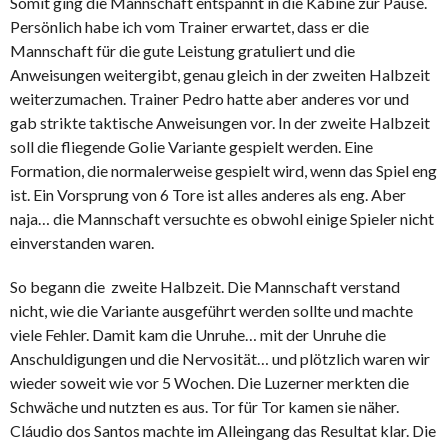
Somit ging die Mannschaft entspannt in die Kabine zur Pause.
Persönlich habe ich vom Trainer erwartet, dass er die
Mannschaft für die gute Leistung gratuliert und die
Anweisungen weitergibt, genau gleich in der zweiten Halbzeit
weiterzumachen. Trainer Pedro hatte aber anderes vor und
gab strikte taktische Anweisungen vor. In der zweite Halbzeit
soll die fliegende Golie Variante gespielt werden. Eine
Formation, die normalerweise gespielt wird, wenn das Spiel eng
ist. Ein Vorsprung von 6 Tore ist alles anderes als eng. Aber
naja… die Mannschaft versuchte es obwohl einige Spieler nicht
einverstanden waren.
So begann die zweite Halbzeit. Die Mannschaft verstand
nicht, wie die Variante ausgeführt werden sollte und machte
viele Fehler. Damit kam die Unruhe… mit der Unruhe die
Anschuldigungen und die Nervosität… und plötzlich waren wir
wieder soweit wie vor 5 Wochen. Die Luzerner merkten die
Schwäche und nutzten es aus. Tor für Tor kamen sie näher.
Cláudio dos Santos machte im Alleingang das Resultat klar. Die