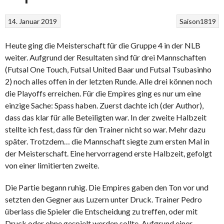
14. Januar 2019
Saison1819
Heute ging die Meisterschaft für die Gruppe 4 in der NLB
weiter. Aufgrund der Resultaten sind für drei Mannschaften
(Futsal One Touch, Futsal United Baar und Futsal Tsubasinho
2) noch alles offen in der letzten Runde. Alle drei können noch
die Playoffs erreichen. Für die Empires ging es nur um eine
einzige Sache: Spass haben. Zuerst dachte ich (der Author),
dass das klar für alle Beteiligten war. In der zweite Halbzeit
stellte ich fest, dass für den Trainer nicht so war. Mehr dazu
später. Trotzdem… die Mannschaft siegte zum ersten Mal in
der Meisterschaft. Eine hervorragend erste Halbzeit, gefolgt
von einer limitierten zweite.
Die Partie begann ruhig. Die Empires gaben den Ton vor und
setzten den Gegner aus Luzern unter Druck. Trainer Pedro
überlass die Spieler die Entscheidung zu treffen, oder mit
Druck oder ohne gespielt werden sollte. Aufgrund einer