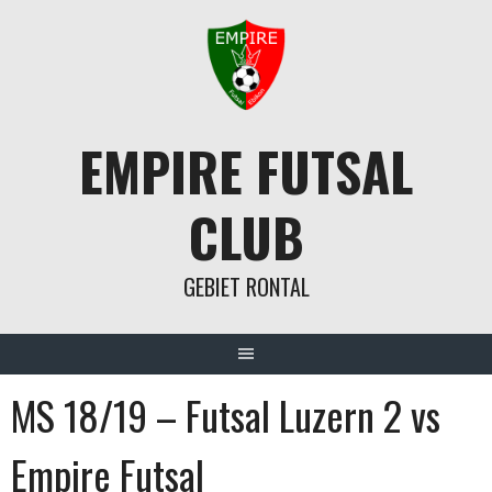
Springe
zum
Inhalt
EMPIRE FUTSAL
CLUB
GEBIET RONTAL
MS 18/19 – Futsal Luzern 2 vs
Empire Futsal