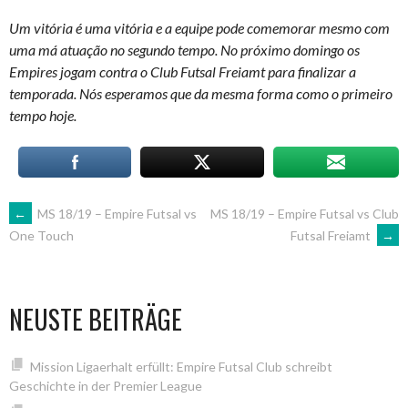
Um vitória é uma vitória e a equipe pode comemorar mesmo com
uma má atuação no segundo tempo. No próximo domingo os
Empires jogam contra o Club Futsal Freiamt para finalizar a
temporada. Nós esperamos que da mesma forma como o primeiro
tempo hoje.
ARTIKEL-
←
MS 18/19 – Empire Futsal vs
MS 18/19 – Empire Futsal vs Club
Futsal Freiamt
→
One Touch
NAVIGATION
NEUSTE BEITRÄGE
Mission Ligaerhalt erfüllt: Empire Futsal Club schreibt
Geschichte in der Premier League