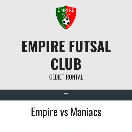
Springe
zum
Inhalt
EMPIRE FUTSAL
CLUB
GEBIET RONTAL
Empire vs Maniacs