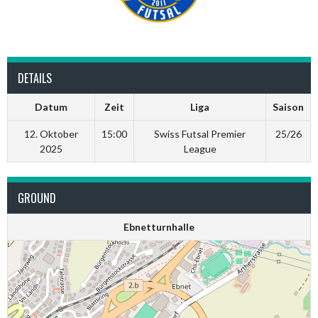
DETAILS
Datum
Zeit
Liga
Saison
12. Oktober
15:00
Swiss Futsal Premier
25/26
2025
League
GROUND
Ebnetturnhalle