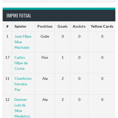
EMPIRE FUTSAL
#
Spieler
Position
Goals
Assists
Yellow Cards
1
Joao Filipe
Golie
0
0
0
Silva
Machado
17
Carlos
Fixo
1
0
0
Filipe da
Costa
11
Charliston
Ala
2
0
0
Ferreira
Paz
12
Denner
Ala
2
0
0
Luiz da
Silva
Medeiros