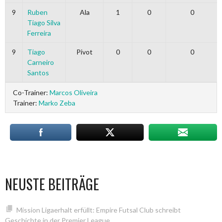
9
Ruben
Ala
1
0
0
Tiago Silva
Ferreira
9
Tiago
Pivot
0
0
0
Carneiro
Santos
Co-Trainer:
Marcos Oliveira
Trainer:
Marko Zeba
NEUSTE BEITRÄGE
Mission Ligaerhalt erfüllt: Empire Futsal Club schreibt
Geschichte in der Premier League