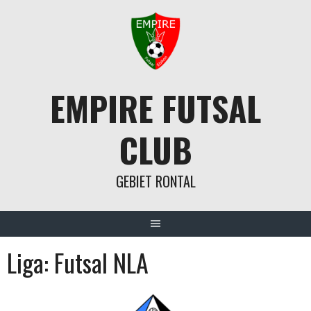
Springe
zum
Inhalt
EMPIRE FUTSAL
CLUB
GEBIET RONTAL
Liga:
Futsal NLA