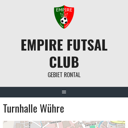
Springe
zum
Inhalt
EMPIRE FUTSAL
CLUB
GEBIET RONTAL
Turnhalle Wühre