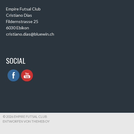
Empire Futsal Club
Cristiano Dias
Fildernstrasse 25
6030 Ebikon
cristiano.dias@bluewin.ch
SOCIAL
© 2026 EMPIRE FUTSAL CLUB
ENTWORFEN VON THEMEBOY