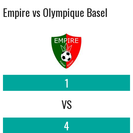
Empire vs Olympique Basel
1
VS
4