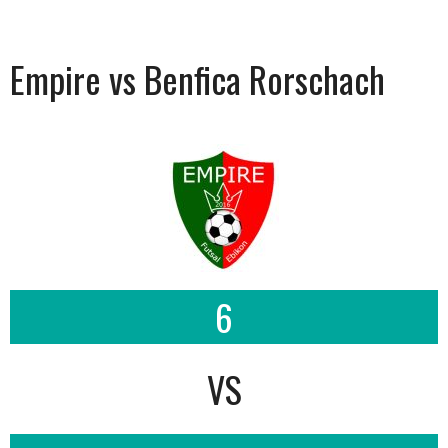
Empire vs Benfica Rorschach
6
VS