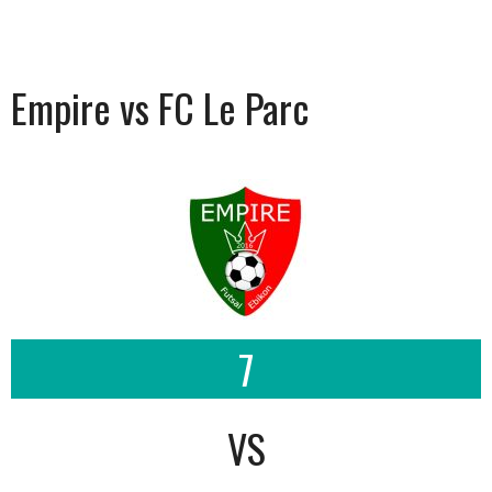
Empire vs FC Le Parc
7
VS