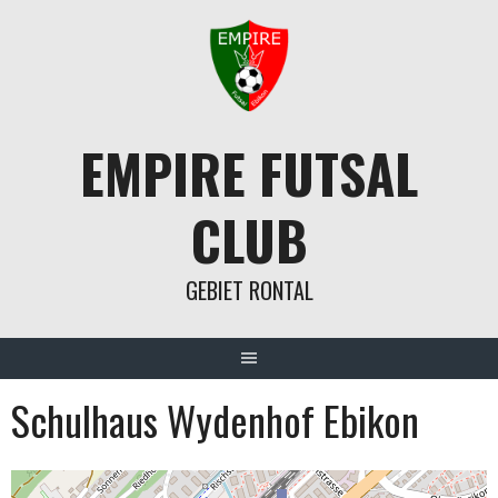
Springe
zum
Inhalt
EMPIRE FUTSAL
CLUB
GEBIET RONTAL
Schulhaus Wydenhof Ebikon