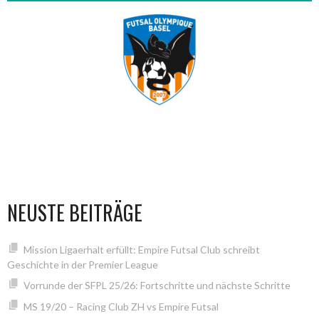
NEUSTE BEITRÄGE
Mission Ligaerhalt erfüllt: Empire Futsal Club schreibt
Geschichte in der Premier League
Vorrunde der SFPL 25/26: Fortschritte und nächste Schritte
MS 19/20 – Racing Club ZH vs Empire Futsal