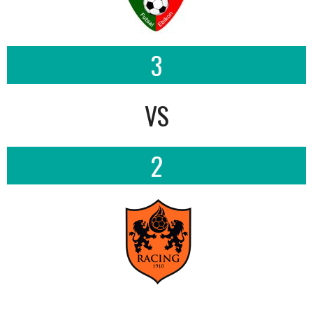
3
VS
2