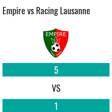
Empire vs Racing Lausanne
5
VS
1