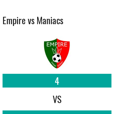
Empire vs Maniacs
4
VS