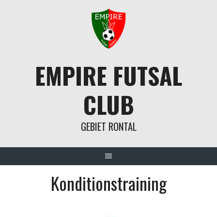
Springe
zum
Inhalt
EMPIRE FUTSAL
CLUB
GEBIET RONTAL
Konditionstraining