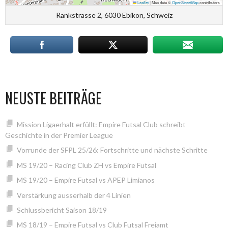
Leaflet
|
Map data ©
OpenStreetMap
contributors
Rankstrasse 2, 6030 Ebikon, Schweiz
NEUSTE BEITRÄGE
Mission Ligaerhalt erfüllt: Empire Futsal Club schreibt
Geschichte in der Premier League
Vorrunde der SFPL 25/26: Fortschritte und nächste Schritte
MS 19/20 – Racing Club ZH vs Empire Futsal
MS 19/20 – Empire Futsal vs APEP Limianos
Verstärkung ausserhalb der 4 Linien
Schlussbericht Saison 18/19
MS 18/19 – Empire Futsal vs Club Futsal Freiamt