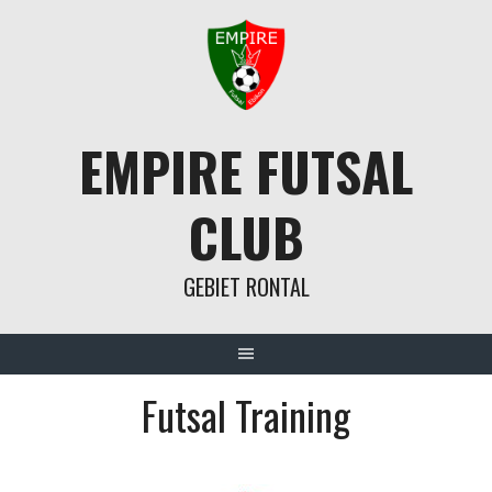
Springe
zum
Inhalt
EMPIRE FUTSAL
CLUB
GEBIET RONTAL
Futsal Training