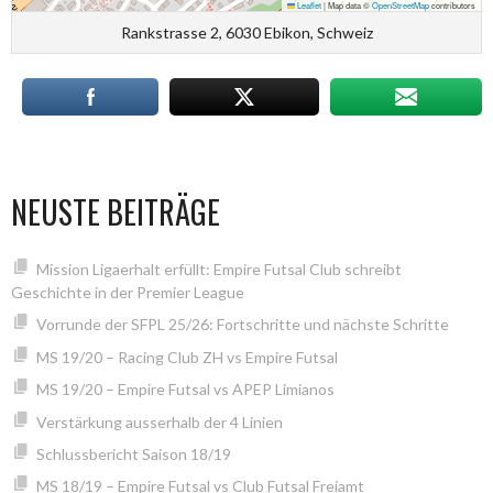
Leaflet
|
Map data ©
OpenStreetMap
contributors
Rankstrasse 2, 6030 Ebikon, Schweiz
NEUSTE BEITRÄGE
Mission Ligaerhalt erfüllt: Empire Futsal Club schreibt
Geschichte in der Premier League
Vorrunde der SFPL 25/26: Fortschritte und nächste Schritte
MS 19/20 – Racing Club ZH vs Empire Futsal
MS 19/20 – Empire Futsal vs APEP Limianos
Verstärkung ausserhalb der 4 Linien
Schlussbericht Saison 18/19
MS 18/19 – Empire Futsal vs Club Futsal Freiamt