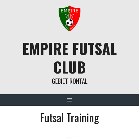
Springe
zum
Inhalt
EMPIRE FUTSAL
CLUB
GEBIET RONTAL
Futsal Training