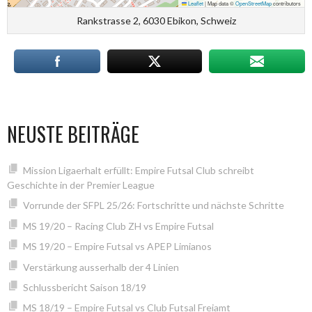
Leaflet
|
Map data ©
OpenStreetMap
contributors
Rankstrasse 2, 6030 Ebikon, Schweiz
NEUSTE BEITRÄGE
Mission Ligaerhalt erfüllt: Empire Futsal Club schreibt
Geschichte in der Premier League
Vorrunde der SFPL 25/26: Fortschritte und nächste Schritte
MS 19/20 – Racing Club ZH vs Empire Futsal
MS 19/20 – Empire Futsal vs APEP Limianos
Verstärkung ausserhalb der 4 Linien
Schlussbericht Saison 18/19
MS 18/19 – Empire Futsal vs Club Futsal Freiamt