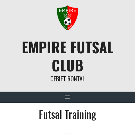
Springe
zum
Inhalt
EMPIRE FUTSAL
CLUB
GEBIET RONTAL
Futsal Training