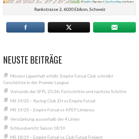
Leaflet
|
Map data ©
OpenStreetMap
contributors
Rankstrasse 2, 6030 Ebikon, Schweiz
NEUSTE BEITRÄGE
Mission Ligaerhalt erfüllt: Empire Futsal Club schreibt
Geschichte in der Premier League
Vorrunde der SFPL 25/26: Fortschritte und nächste Schritte
MS 19/20 – Racing Club ZH vs Empire Futsal
MS 19/20 – Empire Futsal vs APEP Limianos
Verstärkung ausserhalb der 4 Linien
Schlussbericht Saison 18/19
MS 18/19 – Empire Futsal vs Club Futsal Freiamt