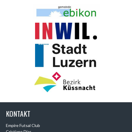
KONTAKT
Empire Futsal Club
Cristiano Dias