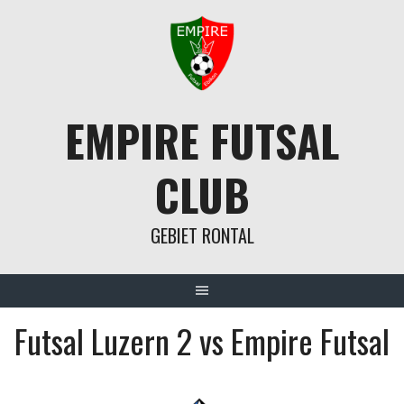
Springe
zum
Inhalt
EMPIRE FUTSAL
CLUB
GEBIET RONTAL
Futsal Luzern 2 vs Empire Futsal