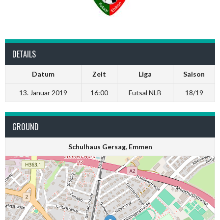
DETAILS
Datum
Zeit
Liga
Saison
13. Januar 2019
16:00
Futsal NLB
18/19
GROUND
Schulhaus Gersag, Emmen