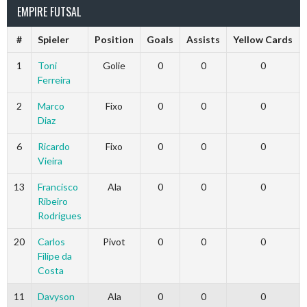
EMPIRE FUTSAL
#
Spieler
Position
Goals
Assists
Yellow Cards
1
Toni
Golie
0
0
0
Ferreira
2
Marco
Fixo
0
0
0
Diaz
6
Ricardo
Fixo
0
0
0
Vieira
13
Francisco
Ala
0
0
0
Ribeiro
Rodrigues
20
Carlos
Pivot
0
0
0
Filipe da
Costa
11
Davyson
Ala
0
0
0