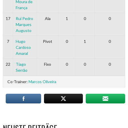
Moura de
França
17
Rui Pedro
Ala
1
0
0
Marques
Augusto
7
Hugo
Pivot
0
1
0
Cardoso
Amaral
22
Tiago
Fixo
0
0
0
Serrão
Co-Trainer:
Marcos Oliveira