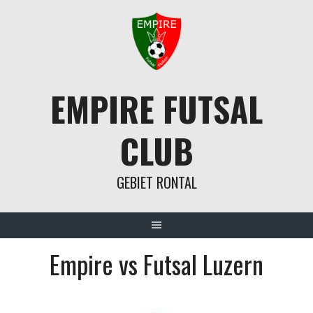
Springe
zum
Inhalt
EMPIRE FUTSAL
CLUB
GEBIET RONTAL
Empire vs Futsal Luzern