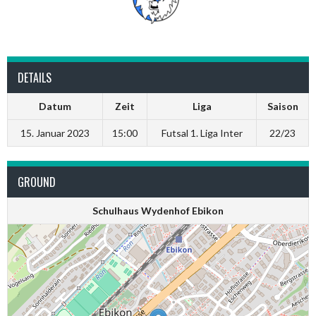
DETAILS
Datum
Zeit
Liga
Saison
15. Januar 2023
15:00
Futsal 1. Liga Inter
22/23
GROUND
Schulhaus Wydenhof Ebikon