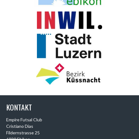
KONTAKT
Empire Futsal Club
Cristiano Dias
Fildernstrasse 25