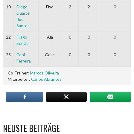
10
Diogo
Fixo
2
2
0
Duarte
dos
Santos
22
Tiago
Ala
0
0
0
Serrão
25
Toni
Golie
0
0
0
Ferreira
Co-Trainer:
Marcos Oliveira
Mitarbeiter:
Carlos Abrantes
NEUSTE BEITRÄGE