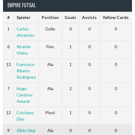
EMPIRE FUTSAL
#
Spieler
Position
Goals
Assists
Yellow Cards
1
Carlos
Golie
0
0
0
Abrantes
6
Ricardo
Fixo
1
0
0
Vieira
13
Francisco
Ala
1
0
0
Ribeiro
Rodrigues
7
Hugo
Ala
2
0
0
Cardoso
Amaral
12
Cristiano
Pivot
1
0
0
Dias
9
Albin Ukaj
Ala
0
0
0