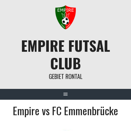
Springe
zum
Inhalt
EMPIRE FUTSAL
CLUB
GEBIET RONTAL
Empire vs FC Emmenbrücke