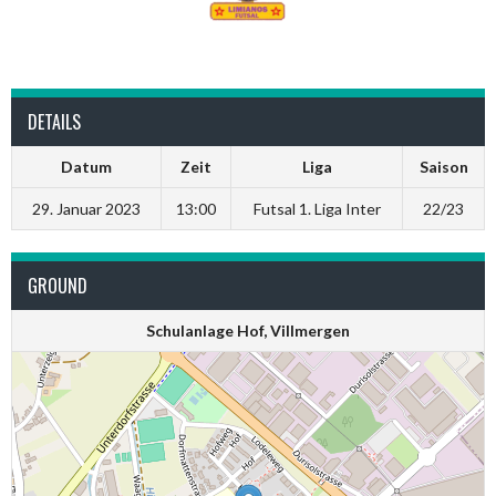
DETAILS
Datum
Zeit
Liga
Saison
29. Januar 2023
13:00
Futsal 1. Liga Inter
22/23
GROUND
Schulanlage Hof, Villmergen