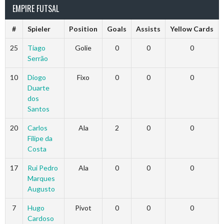
EMPIRE FUTSAL
#
Spieler
Position
Goals
Assists
Yellow Cards
25
Tiago
Golie
0
0
0
Serrão
10
Diogo
Fixo
0
0
0
Duarte
dos
Santos
20
Carlos
Ala
2
0
0
Filipe da
Costa
17
Rui Pedro
Ala
0
0
0
Marques
Augusto
7
Hugo
Pivot
0
0
0
Cardoso