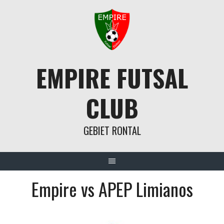
Springe
zum
Inhalt
EMPIRE FUTSAL
CLUB
GEBIET RONTAL
Empire vs APEP Limianos