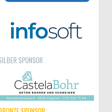
SILBER SPONSOR
BRONZE SPONSOR