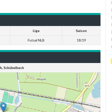
Liga
Saison
Futsal NLB
18/19
h, Schübelbach