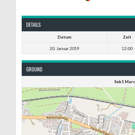
DETAILS
Datum
Zeit
20. Januar 2019
12:00
GROUND
Sek1 Marc