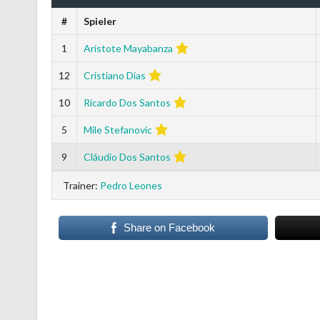
#
Spieler
1
Aristote Mayabanza
12
Cristiano Dias
10
Ricardo Dos Santos
5
Mile Stefanovic
9
Cláudio Dos Santos
Trainer:
Pedro Leones
Share on Facebook