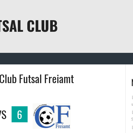
TSAL CLUB
 Club Futsal Freiamt
VS
6