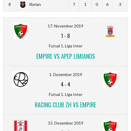
8
Illyrian
7
1
0
6
3
17. November 2019
1
-
8
Futsal 1. Liga Inter
EMPIRE VS APEP LIMIANOS
1. Dezember 2019
4
-
4
Futsal 1. Liga Inter
RACING CLUB ZH VS EMPIRE
15. Dezember 2019