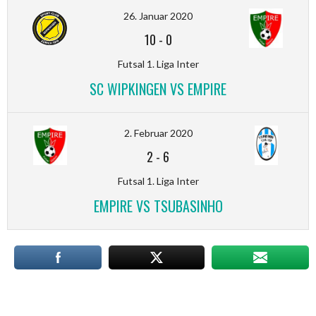
26. Januar 2020
10
-
0
Futsal 1. Liga Inter
SC WIPKINGEN VS EMPIRE
2. Februar 2020
2
-
6
Futsal 1. Liga Inter
EMPIRE VS TSUBASINHO