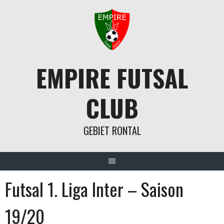
Springe
zum
Inhalt
EMPIRE FUTSAL
CLUB
GEBIET RONTAL
Futsal 1. Liga Inter – Saison
19/20