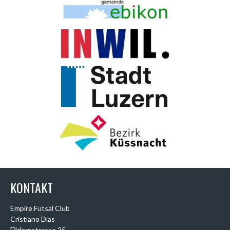
KONTAKT
Empire Futsal Club
Cristiano Dias
Fildernstrasse 25